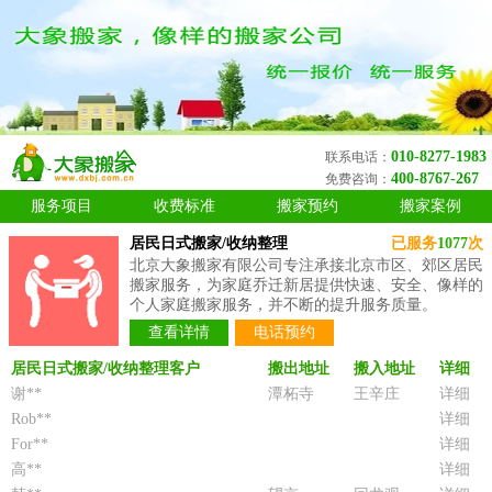
010-8277-1983
联系电话：
400-8767-267
免费咨询：
服务项目
收费标准
搬家预约
搬家案例
居民日式搬家/收纳整理
已服务
1077
次
北京大象搬家有限公司专注承接北京市区、郊区居民
搬家服务，为家庭乔迁新居提供快速、安全、像样的
个人家庭搬家服务，并不断的提升服务质量。
查看详情
电话预约
居民日式搬家/收纳整理客户
搬出地址
搬入地址
详细
谢**
潭柘寺
王辛庄
详细
Rob**
详细
For**
详细
高**
详细