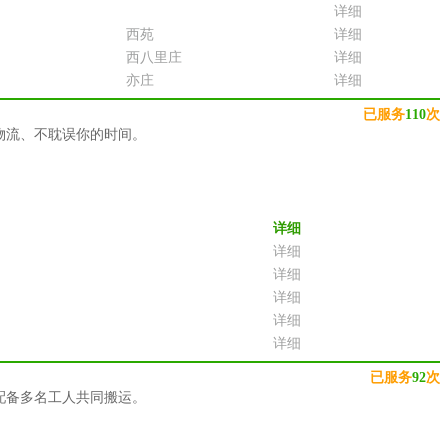
详细
西苑
详细
西八里庄
详细
亦庄
详细
已服务
110
次
物流、不耽误你的时间。
详细
详细
详细
详细
详细
详细
已服务
92
次
配备多名工人共同搬运。