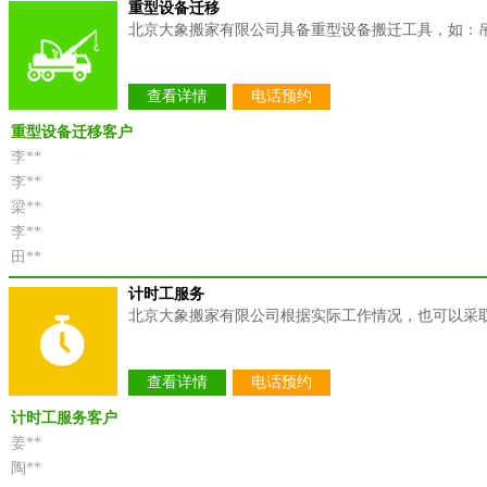
重型设备迁移
北京大象搬家有限公司具备重型设备搬迁工具，如：
查看详情
电话预约
重型设备迁移客户
李**
李**
梁**
李**
田**
计时工服务
北京大象搬家有限公司根据实际工作情况，也可以采
查看详情
电话预约
计时工服务客户
姜**
陶**