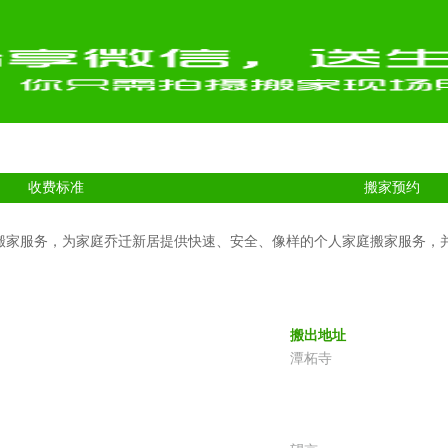
收费标准
搬家预约
搬家服务，为家庭乔迁新居提供快速、安全、像样的个人家庭搬家服务，
搬出地址
潭柘寺