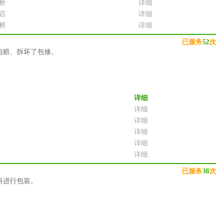
桥
详细
店
详细
桥
详细
已服务
52
次
包赔、拆坏了包修。
详细
详细
详细
详细
详细
详细
已服务
38
次
料进行包装。