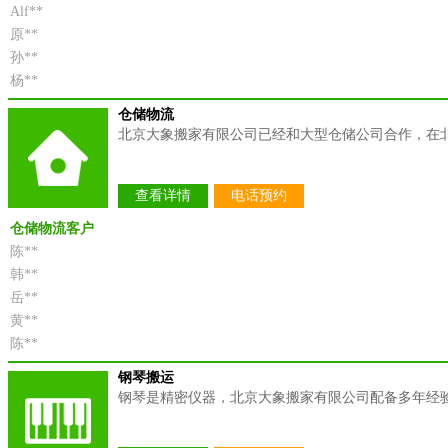
Alf**
原**
孙**
杨**
仓储物流
北京大象搬家有限公司已经和大型仓储公司合作，在
查看详情
电话预约
仓储物流客户
陈**
韩**
岳**
黄**
陈**
钢琴搬运
钢琴是精密仪器，北京大象搬家有限公司配备多年经