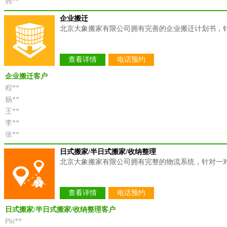
韩**
企业搬迁
北京大象搬家有限公司拥有完善的企业搬迁计划书，
查看详情
电话预约
企业搬迁客户
程**
杨**
王**
李**
张**
日式搬家/半日式搬家/收纳整理
北京大象搬家有限公司拥有完整的物流系统，针对一对
查看详情
电话预约
日式搬家/半日式搬家/收纳整理客户
Phi**