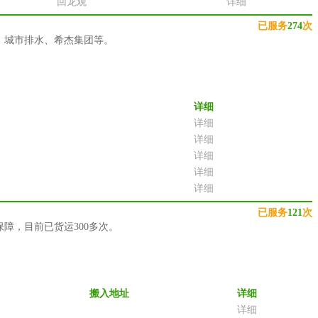
回龙观
详细
已服务
274
次
、城市排水、希杰集团等。
详细
详细
详细
详细
详细
详细
已服务
121
次
障，目前已货运300多次。
搬入地址
详细
详细