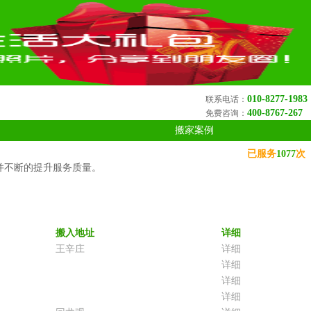
010-8277-1983
联系电话：
400-8767-267
免费咨询：
搬家案例
已服务
1077
次
并不断的提升服务质量。
搬入地址
详细
王辛庄
详细
详细
详细
详细