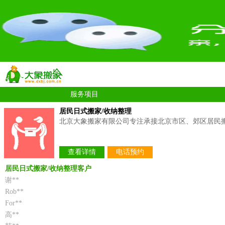
服务项目
居民日式搬家/收纳整理
北京大象搬家有限公司专注承接北京市区、郊区居民
查看详情
电话预约
居民日式搬家/收纳整理客户
谢**
Rob**
For**
高**