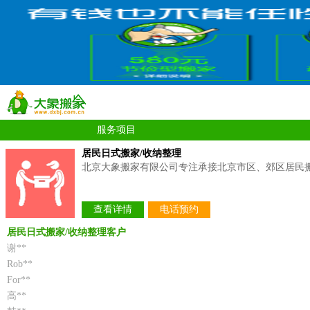
服务项目
居民日式搬家/收纳整理
北京大象搬家有限公司专注承接北京市区、郊区居民
查看详情
电话预约
居民日式搬家/收纳整理客户
谢**
Rob**
For**
高**