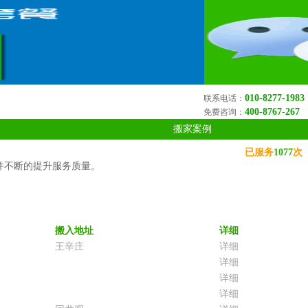
010-8277-1983
联系电话：
400-8767-267
免费咨询：
搬家案例
已服务
1077
次
并不断的提升服务质量。
搬入地址
详细
王辛庄
详细
详细
详细
详细