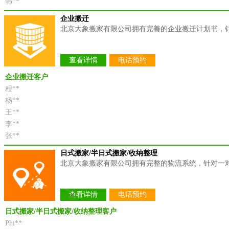
韩**
企业搬迁
北京大象搬家有限公司拥有完善的企业搬迁计划书，
查看详情
电话预约
企业搬迁客户
程**
杨**
王**
李**
张**
日式搬家/半日式搬家/收纳整理
北京大象搬家有限公司拥有完整的物流系统，针对一对
查看详情
电话预约
日式搬家/半日式搬家/收纳整理客户
Phi**