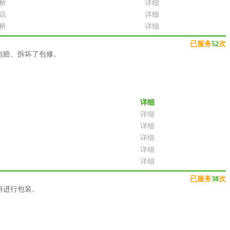
桥
详细
店
详细
桥
详细
已服务
52
次
包赔、拆坏了包修。
详细
详细
详细
详细
详细
详细
已服务
38
次
料进行包装。