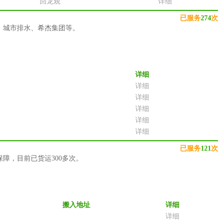
回龙观
详细
已服务
274
次
、城市排水、希杰集团等。
详细
详细
详细
详细
详细
详细
已服务
121
次
障，目前已货运300多次。
搬入地址
详细
详细