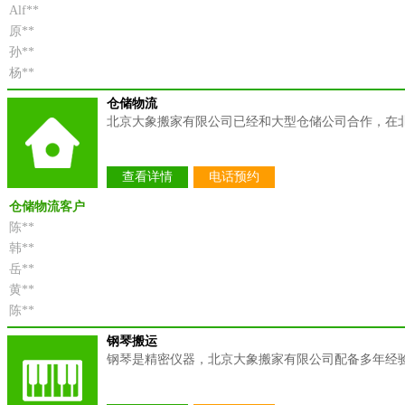
Alf**
原**
孙**
杨**
仓储物流
北京大象搬家有限公司已经和大型仓储公司合作，在
查看详情
电话预约
仓储物流客户
陈**
韩**
岳**
黄**
陈**
钢琴搬运
钢琴是精密仪器，北京大象搬家有限公司配备多年经