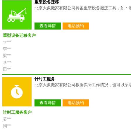
重型设备迁移
北京大象搬家有限公司具备重型设备搬迁工具，如：
查看详情
电话预约
重型设备迁移客户
李**
李**
梁**
李**
田**
计时工服务
北京大象搬家有限公司根据实际工作情况，也可以采
查看详情
电话预约
计时工服务客户
姜**
陶**