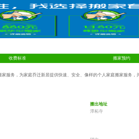
收费标准
搬家预约
搬家服务，为家庭乔迁新居提供快速、安全、像样的个人家庭搬家服务，
搬出地址
潭柘寺