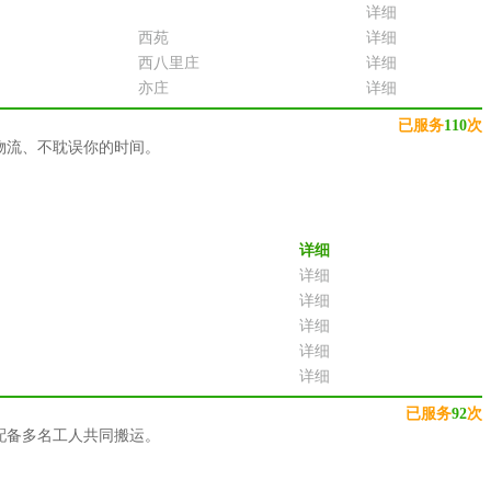
详细
西苑
详细
西八里庄
详细
亦庄
详细
已服务
110
次
物流、不耽误你的时间。
详细
详细
详细
详细
详细
详细
已服务
92
次
配备多名工人共同搬运。